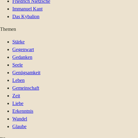
Friedrich Nietzsche
Immanuel Kant
Das Kybalion
Themen
Stärke
Gegenwart
Gedanken
Seele
Genügsamkeit
Leben
Gemeinschaft
Zeit
Liebe
Erkenntnis
Wandel
Glaube