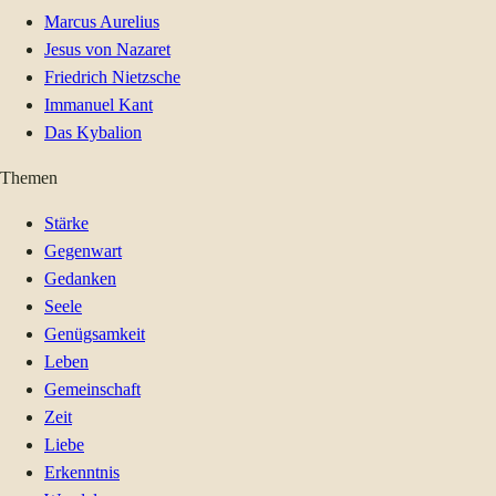
Marcus Aurelius
Jesus von Nazaret
Friedrich Nietzsche
Immanuel Kant
Das Kybalion
Themen
Stärke
Gegenwart
Gedanken
Seele
Genügsamkeit
Leben
Gemeinschaft
Zeit
Liebe
Erkenntnis