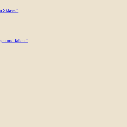
in Sklave.“
igen und fallen.“