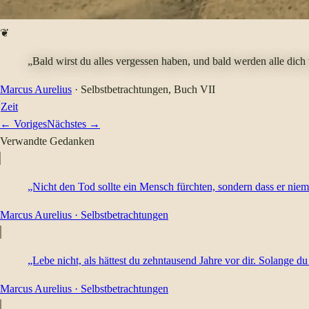
❦
„Bald wirst du alles vergessen haben, und bald werden alle dich
Marcus Aurelius
·
Selbstbetrachtungen
, Buch VII
Zeit
← Voriges
Nächstes →
Verwandte Gedanken
„Nicht den Tod sollte ein Mensch fürchten, sondern dass er niem
Marcus Aurelius
·
Selbstbetrachtungen
„Lebe nicht, als hättest du zehntausend Jahre vor dir. Solange du 
Marcus Aurelius
·
Selbstbetrachtungen