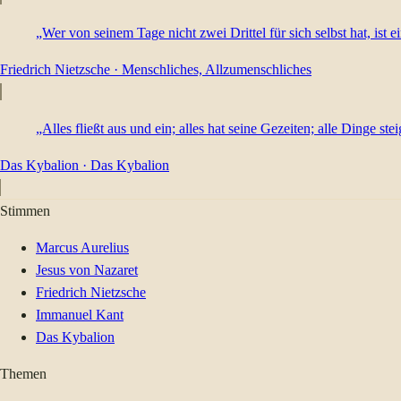
„Wer von seinem Tage nicht zwei Drittel für sich selbst hat, ist e
Friedrich Nietzsche
·
Menschliches, Allzumenschliches
„Alles fließt aus und ein; alles hat seine Gezeiten; alle Dinge ste
Das Kybalion
·
Das Kybalion
Stimmen
Marcus Aurelius
Jesus von Nazaret
Friedrich Nietzsche
Immanuel Kant
Das Kybalion
Themen