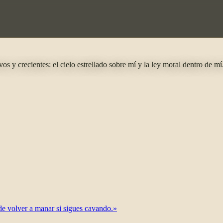
 y crecientes: el cielo estrellado sobre mí y la ley moral dentro de mí
ede volver a manar si sigues cavando.»