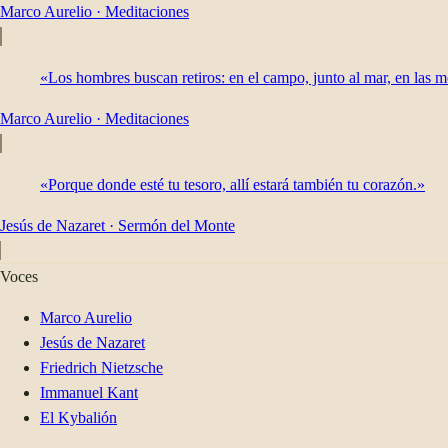
Marco Aurelio
·
Meditaciones
«Los hombres buscan retiros: en el campo, junto al mar, en las m
Marco Aurelio
·
Meditaciones
«Porque donde esté tu tesoro, allí estará también tu corazón.»
Jesús de Nazaret
·
Sermón del Monte
Voces
Marco Aurelio
Jesús de Nazaret
Friedrich Nietzsche
Immanuel Kant
El Kybalión