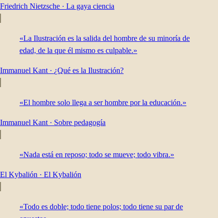
Friedrich Nietzsche
·
La gaya ciencia
«La Ilustración es la salida del hombre de su minoría de
edad, de la que él mismo es culpable.»
Immanuel Kant
·
¿Qué es la Ilustración?
«El hombre solo llega a ser hombre por la educación.»
Immanuel Kant
·
Sobre pedagogía
«Nada está en reposo; todo se mueve; todo vibra.»
El Kybalión
·
El Kybalión
«Todo es doble; todo tiene polos; todo tiene su par de