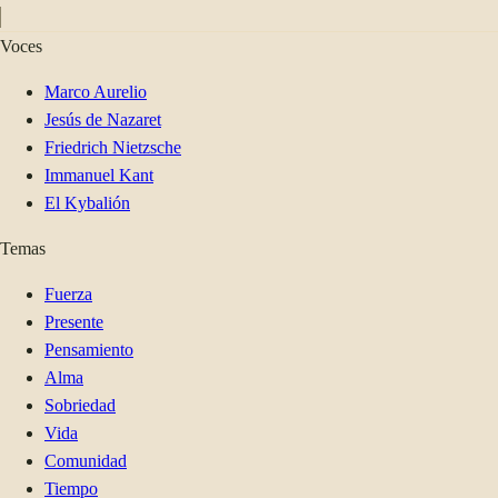
Voces
Marco Aurelio
Jesús de Nazaret
Friedrich Nietzsche
Immanuel Kant
El Kybalión
Temas
Fuerza
Presente
Pensamiento
Alma
Sobriedad
Vida
Comunidad
Tiempo