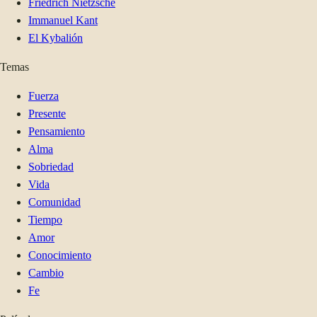
Friedrich Nietzsche
Immanuel Kant
El Kybalión
Temas
Fuerza
Presente
Pensamiento
Alma
Sobriedad
Vida
Comunidad
Tiempo
Amor
Conocimiento
Cambio
Fe