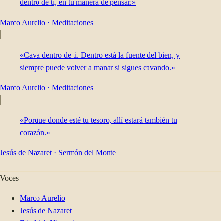
dentro de ti, en tu manera de pensar.»
Marco Aurelio
·
Meditaciones
«Cava dentro de ti. Dentro está la fuente del bien, y
siempre puede volver a manar si sigues cavando.»
Marco Aurelio
·
Meditaciones
«Porque donde esté tu tesoro, allí estará también tu
corazón.»
Jesús de Nazaret
·
Sermón del Monte
Voces
Marco Aurelio
Jesús de Nazaret