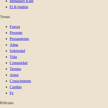
Immanuel Kant
El Kybalión
Temas
Fuerza
Presente
Pensamiento
Alma
Sobriedad
Vida
Comunidad
Tiempo
Amor
Conocimiento
Cambio
Fe
Películas