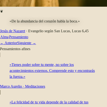
❦
«De la abundancia del corazón habla la boca.»
Jesús de Nazaret
·
Evangelio según San Lucas
, Lucas 6,45
Alma
Pensamiento
← Anterior
Siguiente →
Pensamientos afines
«Tienes poder sobre tu mente, no sobre los
acontecimientos externos. Comprende esto y encontrarás
la fuerza.»
Marco Aurelio
·
Meditaciones
«La felicidad de tu vida depende de la calidad de tus