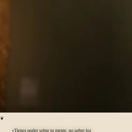
❦
«Tienes poder sobre tu mente, no sobre los