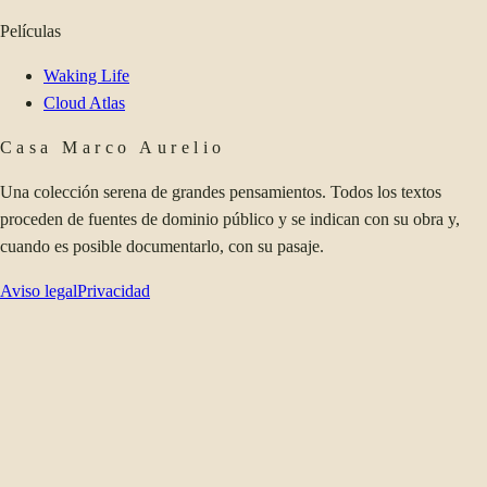
Películas
Waking Life
Cloud Atlas
Casa Marco Aurelio
Una colección serena de grandes pensamientos. Todos los textos
proceden de fuentes de dominio público y se indican con su obra y,
cuando es posible documentarlo, con su pasaje.
Aviso legal
Privacidad